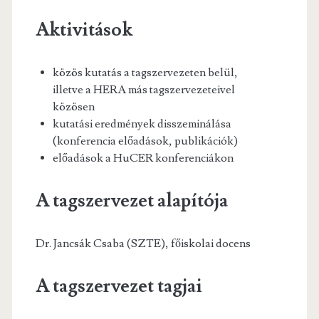
Aktivitások
közös kutatás a tagszervezeten belül,
illetve a HERA más tagszervezeteivel
közösen
kutatási eredmények disszeminálása
(konferencia előadások, publikációk)
előadások a HuCER konferenciákon
A tagszervezet alapítója
Dr. Jancsák Csaba (SZTE), főiskolai docens
A tagszervezet tagjai