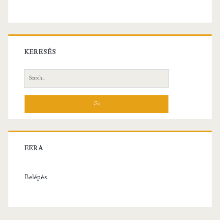
KERESÉS
Search
for:
EERA
Belépés