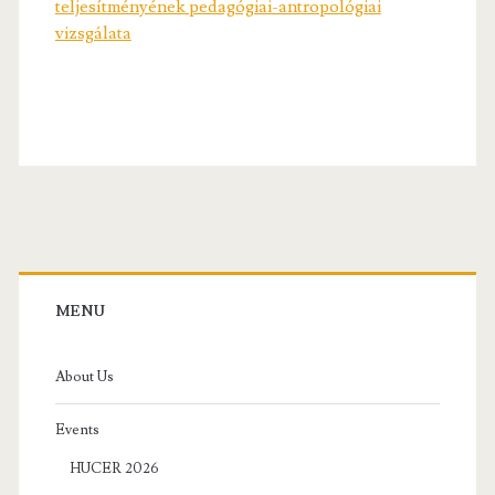
teljesítményének pedagógiai-antropológiai
vizsgálata
Primary
Sidebar
MENU
About Us
Events
HUCER 2026