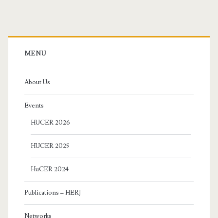
Primary
Sidebar
MENU
About Us
Events
HUCER 2026
HUCER 2025
HuCER 2024
Publications – HERJ
Networks