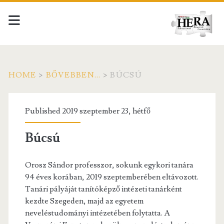
HOME
>
BŐVEBBEN...
>
BÚCSÚ
Published 2019 szeptember 23, hétfő
Búcsú
Orosz Sándor professzor, sokunk egykori tanára
94 éves korában, 2019 szeptemberében eltávozott.
Tanári pályáját tanítóképző intézeti tanárként
kezdte Szegeden, majd az egyetem
neveléstudományi intézetében folytatta. A