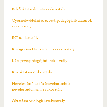
Felsőoktatás-kutató szakosztály
Gyermekvédelmi és szociálpedagógiai kutatások
szakosztály
IKT szakosztály
Koragyermekkori nevelés szakosztály
Környezetpedagógiai szakosztály
Közoktatási szakosztály
Neveléstörténeti és összehasonlító
neveléstudományi szakosztály
Oktatásszociológiai szakosztály