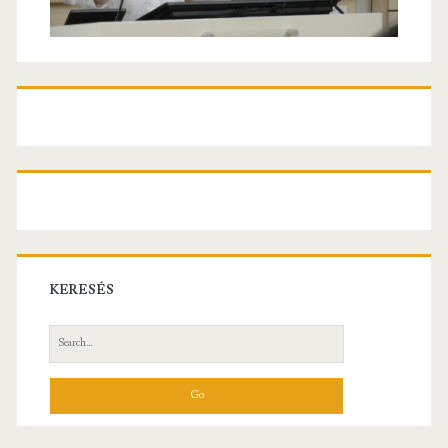
KERESÉS
Search
for: