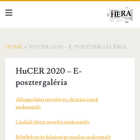
HOME
>
HUCER 2020 – E-POSZTERGALÉRIA
HuCER 2020 – E-
posztergaléria
Állampolgári nevelés és oktatási jogok
szakosztály
Családi életre nevelés szakosztály
Felnőttkori és közösségi tanulás szakosztály