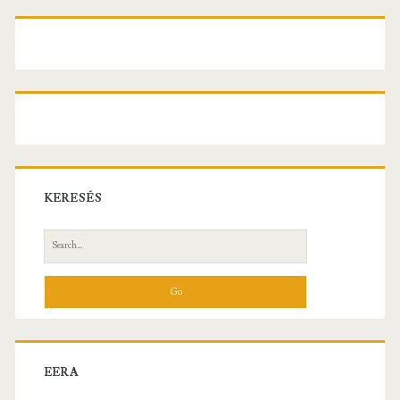
KERESÉS
Search
for:
EERA