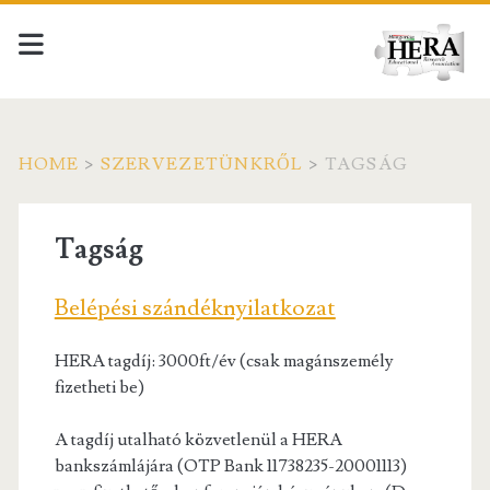
HOME
>
SZERVEZETÜNKRŐL
>
TAGSÁG
Tagság
Belépési szándéknyilatkozat
HERA tagdíj: 3000ft/év (csak magánszemély
fizetheti be)
A tagdíj utalható közvetlenül a HERA
bankszámlájára (OTP Bank 11738235-20001113)