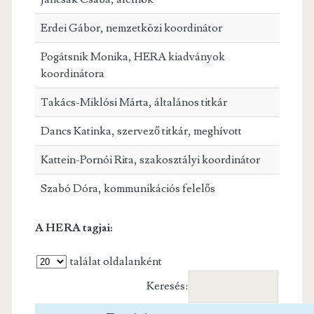
Erdei Gábor, nemzetközi koordinátor
Pogátsnik Monika, HERA kiadványok
koordinátora
Takács-Miklósi Márta, általános titkár
Dancs Katinka, szervező titkár, meghívott
Kattein-Pornói Rita, szakosztályi koordinátor
Szabó Dóra, kommunikációs felelős
A HERA tagjai:
találat oldalanként
Keresés: