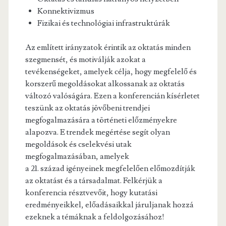
Konnektivizmus
Fizikai és technológiai infrastruktúrák
Az említett irányzatok érintik az oktatás minden
szegmensét, és motiválják azokat a
tevékenségeket, amelyek célja, hogy megfelelő és
korszerű megoldásokat alkossanak az oktatás
változó valóságára. Ezen a konferencián kísérletet
teszünk az oktatás jövőbeni trendjei
megfogalmazására a történeti előzményekre
alapozva. E trendek megértése segít olyan
megoldások és cselekvési utak
megfogalmazásában, amelyek
a 21. század igényeinek megfelelően előmozdítják
az oktatást és a társadalmat. Felkérjük a
konferencia résztvevőit, hogy kutatási
eredményeikkel, előadásaikkal járuljanak hozzá
ezeknek a témáknak a feldolgozásához!