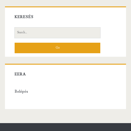
KERESÉS
Search
for:
EERA
Belépés