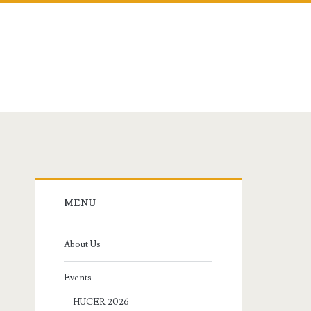
Primary
MENU
Sidebar
About Us
Events
HUCER 2026