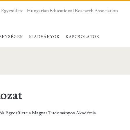
 Egyesülete - Hungarian Educational Research Association
ENYSÉGEK
KIADVÁNYOK
KAPCSOLATOK
kozat
tók Egyesülete a Magyar Tudományos Akadémia