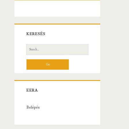
KERESÉS
Search
for:
EERA
Belépés