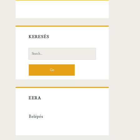
KERESÉS
Search
for:
EERA
Belépés