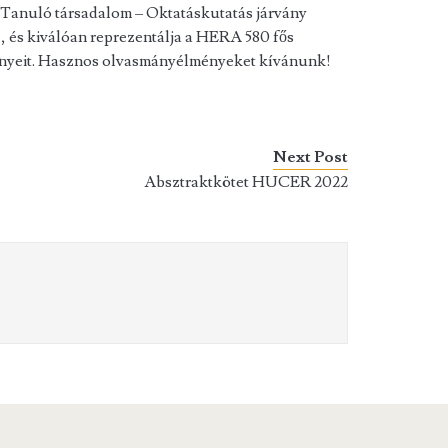
t Tanuló társadalom – Oktatáskutatás járvány
z, és kiválóan reprezentálja a HERA 580 fős
ényeit. Hasznos olvasmányélményeket kívánunk!
Next Post
Absztraktkötet HUCER 2022