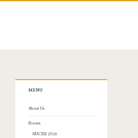
Primary
MENU
Sidebar
About Us
Events
HUCER 2026