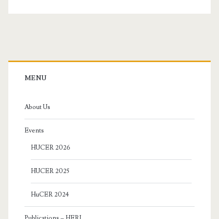
Primary
Sidebar
MENU
About Us
Events
HUCER 2026
HUCER 2025
HuCER 2024
Publications – HERJ