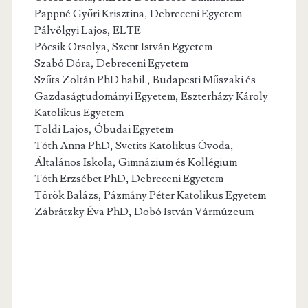
Pappné Győri Krisztina, Debreceni Egyetem
Pálvölgyi Lajos, ELTE
Pócsik Orsolya, Szent István Egyetem
Szabó Dóra, Debreceni Egyetem
Szűts Zoltán PhD habil., Budapesti Műszaki és
Gazdaságtudományi Egyetem, Eszterházy Károly
Katolikus Egyetem
Toldi Lajos, Óbudai Egyetem
Tóth Anna PhD, Svetits Katolikus Óvoda,
Általános Iskola, Gimnázium és Kollégium
Tóth Erzsébet PhD, Debreceni Egyetem
Török Balázs, Pázmány Péter Katolikus Egyetem
Zábrátzky Éva PhD, Dobó István Vármúzeum