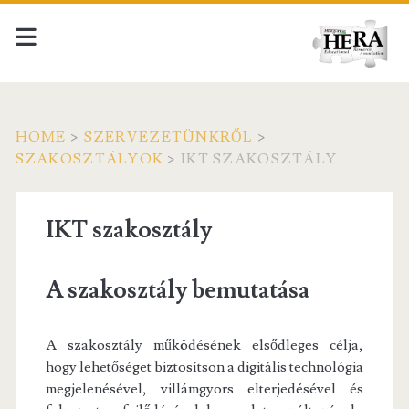
HOME
>
SZERVEZETÜNKRŐL
>
SZAKOSZTÁLYOK
>
IKT SZAKOSZTÁLY
IKT szakosztály
A szakosztály bemutatása
A szakosztály működésének elsődleges célja,
hogy lehetőséget biztosítson a digitális technológia
megjelenésével, villámgyors elterjedésével és