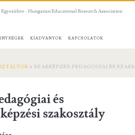
 Egyesülete - Hungarian Educational Research Association
ENYSÉGEK
KIADVÁNYOK
KAPCSOLATOK
SZTÁLYOK
>
SZAKKÉPZÉS-PEDAGÓGIAI ÉS SZAK
edagógiai és
képzési szakosztály