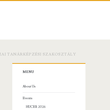
MAI TANÁRKÉPZÉSI SZAKOSZTÁLY
Primary
MENU
Sidebar
About Us
Events
HUCER 2026