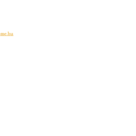
bme.hu