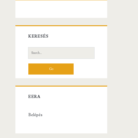
KERESÉS
Search
for:
EERA
Belépés