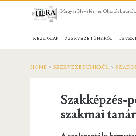
Magyar Nevelés- és Oktatáskutatók
KEZDŐLAP
SZERVEZETÜNKRŐL
TEVÉK
HOME
>
SZERVEZETÜNKRŐL
>
SZAKO
Szakképzés-p
szakmai tanár