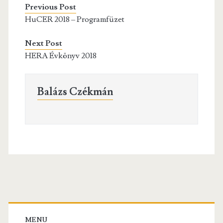
Previous Post
HuCER 2018 – Programfüzet
Next Post
HERA Évkönyv 2018
Balázs Czékmán
Primary
MENU