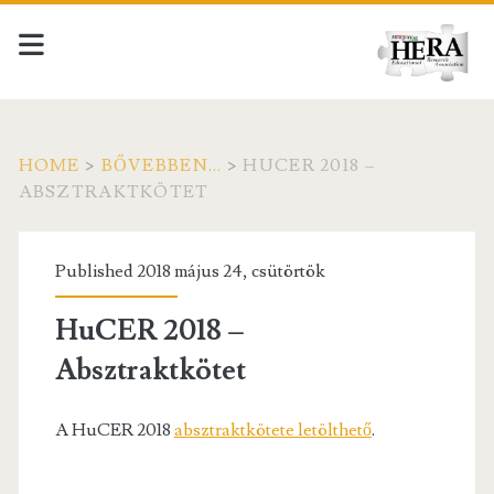
HOME
>
BŐVEBBEN...
>
HUCER 2018 –
ABSZTRAKTKÖTET
Published 2018 május 24, csütörtök
HuCER 2018 –
Absztraktkötet
A HuCER 2018
absztraktkötete letölthető
.