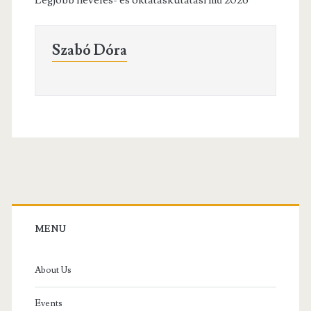
Szabó Dóra
Primary
Sidebar
MENU
About Us
Events