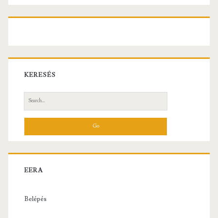
KERESÉS
Search
for:
EERA
Belépés