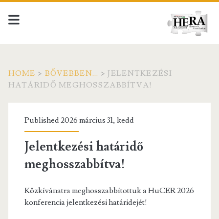
HOME
>
BŐVEBBEN...
>
JELENTKEZÉSI
HATÁRIDŐ MEGHOSSZABBÍTVA!
Published 2026 március 31, kedd
Jelentkezési határidő
meghosszabbítva!
Közkívánatra meghosszabbítottuk a HuCER 2026
konferencia jelentkezési határidejét!