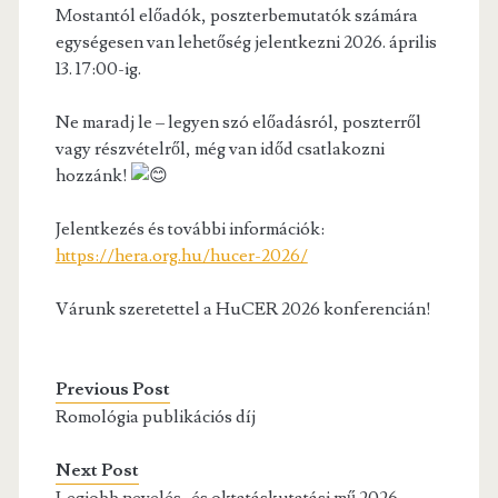
Mostantól előadók, poszterbemutatók számára
egységesen van lehetőség jelentkezni 2026. április
13. 17:00-ig.
Ne maradj le – legyen szó előadásról, poszterről
vagy részvételről, még van időd csatlakozni
hozzánk!
Jelentkezés és további információk:
https://hera.org.hu/hucer-2026/
Várunk szeretettel a HuCER 2026 konferencián!
Previous Post
Romológia publikációs díj
Next Post
Legjobb nevelés- és oktatáskutatási mű 2026