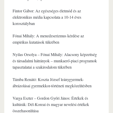
Fintor Gábor: Az egészséges életmód és az
elektronikus média kapcsolata a 10-14 éves
korosztályban
Fónai Mihály: A menedzserizmus kérdése az
empirikus kutatások tükrében
Nyilas Orsolya – Fónai Mihály: Alacsony képzettség
és társadalmi hátrányok – munkaerő-piaci programok
tapasztalatai a szakirodalom tükrében
Támba Renátó: Koszta József leánygyermek-
ábrázolásai gyermekkor-történeti megközelítésben
Varga Eszter – Gordon Győri János: Értékek és
kultúrák: Dél-Koreai és magyar nevelési értékek
összehasonlítása