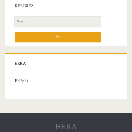
KERESÉS
Search
for:
EERA
Belépés
HERA