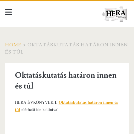
HOME
>
OKTATÁSKUTATÁS HATÁRON INNEN
ÉS TÚL
Oktatáskutatás határon innen
és túl
Oktatáskutatás határon innen és
HERA ÉVKÖNYVEK I.
túl
elérhető ide kattintva!