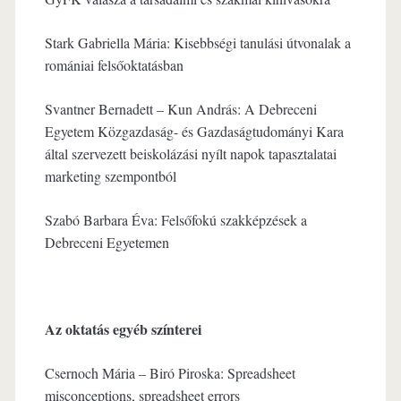
Stark Gabriella Mária: Kisebbségi tanulási útvonalak a
romániai felsőoktatásban
Svantner Bernadett – Kun András: A Debreceni
Egyetem Közgazdaság- és Gazdaságtudományi Kara
által szervezett beiskolázási nyílt napok tapasztalatai
marketing szempontból
Szabó Barbara Éva: Felsőfokú szakképzések a
Debreceni Egyetemen
Az oktatás egyéb színterei
Csernoch Mária – Biró Piroska: Spreadsheet
misconceptions, spreadsheet errors