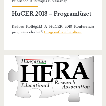
Published 2018 május 13, vasárnap
HuCER 2018 – Programfüzet
Kedves Kollégák! A HuCER 2018 Konferencia
programja elérhető.
Programfüzet letöltése