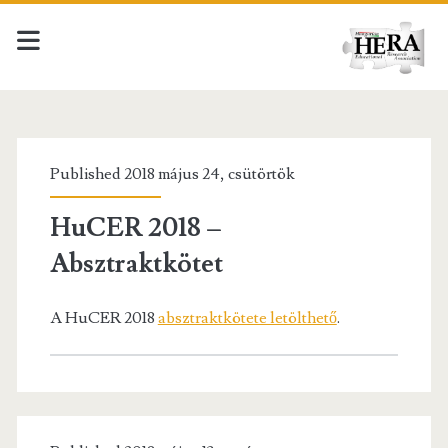
HERA
Posts
Published 2018 május 24, csütörtök
HuCER 2018 –
Absztraktkötet
A HuCER 2018
absztraktkötete letölthető
.