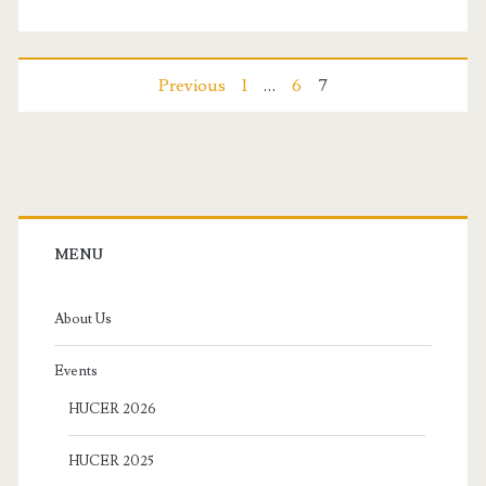
Bejegyzés
Previous
1
…
6
7
navigáció
Primary
Sidebar
MENU
About Us
Events
HUCER 2026
HUCER 2025