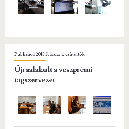
Published 2018 február 1, csütörtök
Újraalakult a veszprémi
tagszervezet