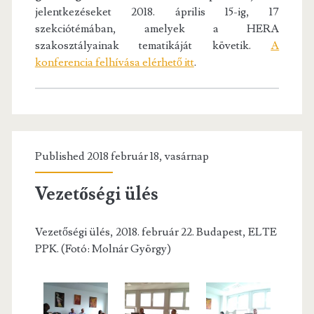
jelentkezéseket 2018. április 15-ig, 17
szekciótémában, amelyek a HERA
szakosztályainak tematikáját követik.
A
konferencia felhívása elérhető itt
.
Published 2018 február 18, vasárnap
Vezetőségi ülés
Vezetőségi ülés, 2018. február 22. Budapest, ELTE
PPK. (Fotó: Molnár György)