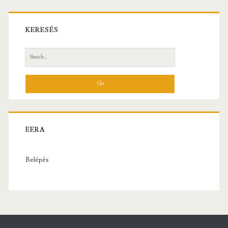
KERESÉS
Search
for:
EERA
Belépés