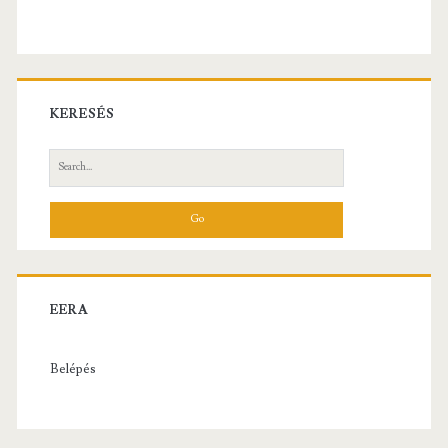
KERESÉS
Search
for:
EERA
Belépés